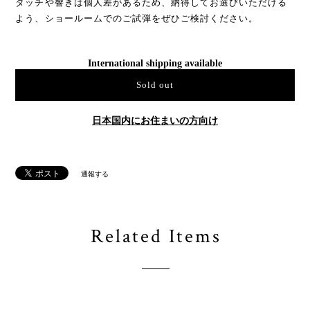
タッチや響きは個人差があるため、納得してお選びいただける
よう、ショールームでのご試弾をぜひご検討ください。
International shipping available
Sold out
日本国内にお住まいの方向け
通報する
Related Items