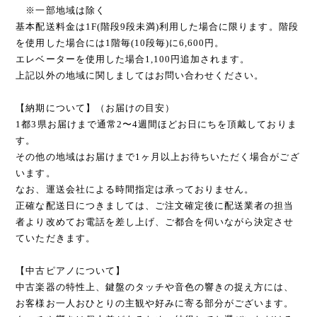
※一部地域は除く
基本配送料金は1F(階段9段未満)利用した場合に限ります。階段
を使用した場合には1階毎(10段毎)に6,600円。
エレベーターを使用した場合1,100円追加されます。
上記以外の地域に関しましてはお問い合わせください。
【納期について】（お届けの目安）
1都3県お届けまで通常2〜4週間ほどお日にちを頂戴しておりま
す。
その他の地域はお届けまで1ヶ月以上お待ちいただく場合がござ
います。
なお、運送会社による時間指定は承っておりません。
正確な配送日につきましては、ご注文確定後に配送業者の担当
者より改めてお電話を差し上げ、ご都合を伺いながら決定させ
ていただきます。
【中古ピアノについて】
中古楽器の特性上、鍵盤のタッチや音色の響きの捉え方には、
お客様お一人おひとりの主観や好みに寄る部分がございます。