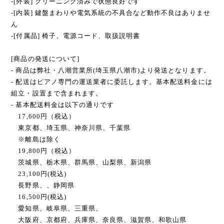
-[外装] クリーニング済みで状態良好です
-[内装] 鍵盤まわりや電気系統の不具合など動作不良はありませ
ん
-[付属品] 椅子、電源コード、取扱説明書
[商品の発送について]
- 商品は弊社・八潮営業所(埼玉県八潮市)より発送となります。
- 配送はピアノ専門の運送業者に委託します。基本配送料金には
組立・設置まで含まれます。
- 基本配送料金は以下の通りです
17,600円（税込）
東京都、埼玉県、神奈川県、千葉県
※離島は除く
19,800円（税込）
茨城県、栃木県、群馬県、山梨県、新潟県
23,100円(税込)
長野県、、静岡県
16,500円(税込)
愛知県、岐阜県、三重県、
大阪府、京都府、兵庫県、奈良県、滋賀県、和歌山県