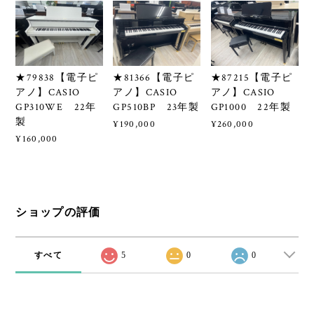
★79838【電子ピ
★81366【電子ピ
★87215【電子ピ
アノ】CASIO
アノ】CASIO
アノ】CASIO
GP310WE 22年
GP510BP 23年製
GP1000 22年製
製
¥190,000
¥260,000
¥160,000
ショップの評価
すべて
5
0
0