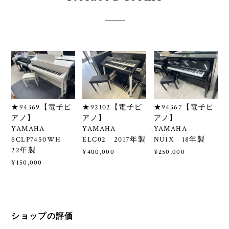
★94369【電子ピ
★92102【電子ピ
★94367【電子ピ
アノ】
アノ】
アノ】
YAMAHA
YAMAHA
YAMAHA
SCLP7450WH
ELC02 2017年製
NU1X 18年製
22年製
¥400,000
¥250,000
¥150,000
ショップの評価