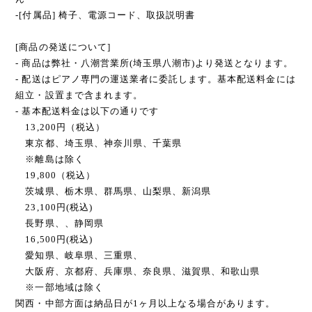
-[付属品] 椅子、電源コード、取扱説明書
[商品の発送について]
- 商品は弊社・八潮営業所(埼玉県八潮市)より発送となります。
- 配送はピアノ専門の運送業者に委託します。基本配送料金には
組立・設置まで含まれます。
- 基本配送料金は以下の通りです
13,200円（税込）
東京都、埼玉県、神奈川県、千葉県
※離島は除く
19,800（税込）
茨城県、栃木県、群馬県、山梨県、新潟県
23,100円(税込)
長野県、、静岡県
16,500円(税込)
愛知県、岐阜県、三重県、
大阪府、京都府、兵庫県、奈良県、滋賀県、和歌山県
※一部地域は除く
関西・中部方面は納品日が1ヶ月以上なる場合があります。