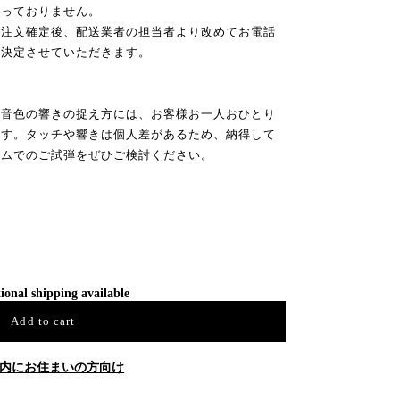
承っておりません。
ご注文確定後、配送業者の担当者より改めてお電話
ら決定させていただきます。
や音色の響きの捉え方には、お客様お一人おひとり
ます。タッチや響きは個人差があるため、納得して
ームでのご試弾をぜひご検討ください。
ional shipping available
Add to cart
内にお住まいの方向け