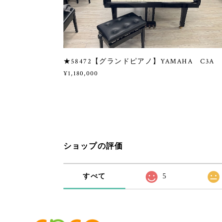
★58472【グランドピアノ】YAMAHA C3
¥1,180,000
ショップの評価
すべて
5