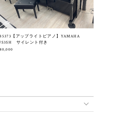
85373【アップライトピアノ】YAMAHA
US3SH サイレント付き
80,000