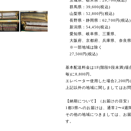
茨城県、栃木県：29,700(税込)
群馬県：39,600(税込)
山梨県：52,800円(税込)
長野県・静岡県：62,700円(税込)
新潟県：54,450(税込)
愛知県、岐阜県、三重県、
大阪府、京都府、兵庫県、奈良
※一部地域は除く
27,500円(税込)
基本配送料金は1F(階段9段未満)
毎)に8,800円。
エレベーター使用した場合2,200
上記以外の地域に関しましてはお問
【納期について】（お届けの目安
1都3県へのお届けは、通常2〜4
その他の地域につきましては、お届
す。