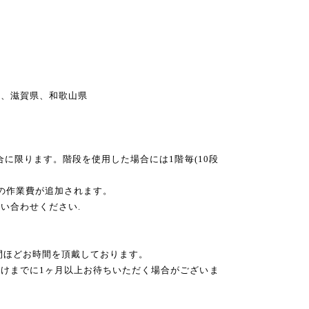
県、滋賀県、和歌山県
場合に限ります。階段を使用した場合には1階毎(10段
円の作業費が追加されます。
い合わせください.
）
週間ほどお時間を頂戴しております。
けまでに1ヶ月以上お待ちいただく場合がございま