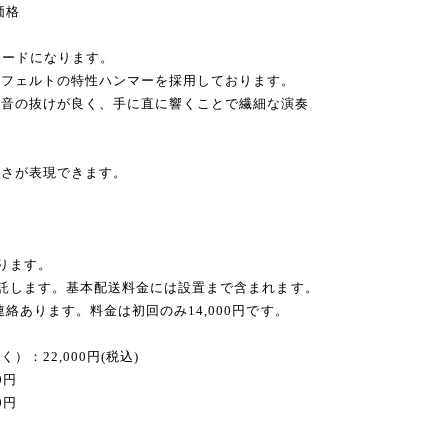
価格
レードになります。
ーフェルトの特性ハンマーを採用しております。
、音の抜けが良く、手に直に響くことで繊細な演奏
かさが表現できます。
ります。
委託します。基本配送料金には設置まで含まれます。
絡あります。料金は初回のみ14,000円です。
：22,000円(税込)
0円
0円