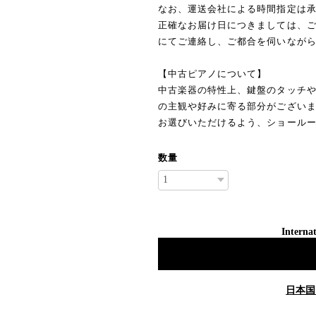
なお、運送会社による時間指定は
正確なお届け日につきましては、
にてご連絡し、ご都合を伺いなが
【中古ピアノについて】
中古楽器の特性上、鍵盤のタッチ
の主観や好みに寄る部分がござい
お選びいただけるよう、ショール
数量
Internat
日本国