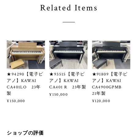
Related Items
★94290【電子ピ
★93515【電子ピ
★91809【電子ピ
アノ】KAWAI
アノ】KAWAI
アノ】KAWAI
CA401LO 23年
CA401 R 23年製
CA4900GPMB
製
21年製
¥150,000
¥150,000
¥120,000
ショップの評価