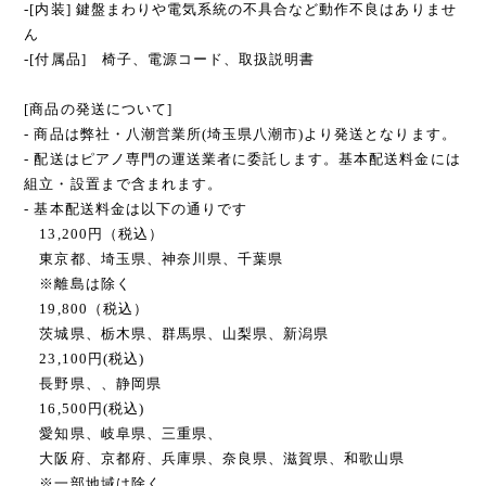
-[内装] 鍵盤まわりや電気系統の不具合など動作不良はありませ
ん
-[付属品] 椅子、電源コード、取扱説明書
[商品の発送について]
- 商品は弊社・八潮営業所(埼玉県八潮市)より発送となります。
- 配送はピアノ専門の運送業者に委託します。基本配送料金には
組立・設置まで含まれます。
- 基本配送料金は以下の通りです
13,200円（税込）
東京都、埼玉県、神奈川県、千葉県
※離島は除く
19,800（税込）
茨城県、栃木県、群馬県、山梨県、新潟県
23,100円(税込)
長野県、、静岡県
16,500円(税込)
愛知県、岐阜県、三重県、
大阪府、京都府、兵庫県、奈良県、滋賀県、和歌山県
※一部地域は除く