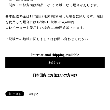
関西・中部方面は納品日が1ヶ月以上なる場合があります。
基本配送料金は1F(階段9段未満)利用した場合に限ります。階段
を使用した場合には1階毎(10段毎)に4,400円。
エレベーターを使用した場合1,100円追加されます。
上記以外の地域に関しましてはお問い合わせください。
International shipping available
Sold out
日本国内にお住まいの方向け
通報する