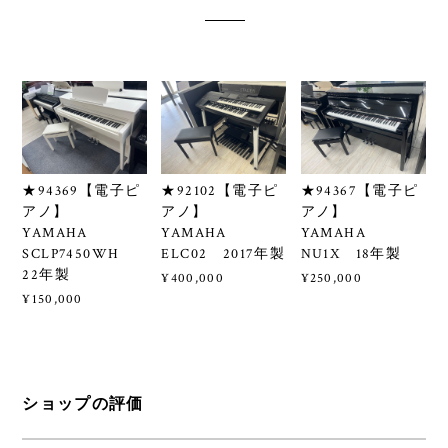
★94369【電子ピ
★92102【電子ピ
★94367【電子ピ
アノ】
アノ】
アノ】
YAMAHA
YAMAHA
YAMAHA
SCLP7450WH
ELC02 2017年製
NU1X 18年製
22年製
¥400,000
¥250,000
¥150,000
ショップの評価