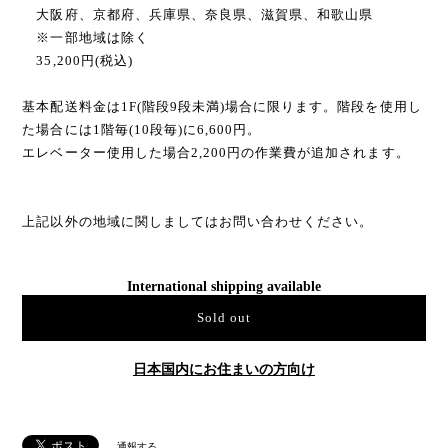
大阪府、京都府、兵庫県、奈良県、滋賀県、和歌山県
※一部地域は除く
35,200円(税込)
基本配送料金は1F(階段9段未満)場合に限ります。階段を使用し
た場合には1階毎(10段毎)に6,600円。
エレベーター使用した場合2,200円の作業費が追加されます。
上記以外の地域に関しましてはお問い合わせください。
International shipping available
Sold out
日本国内にお住まいの方向け
通報する