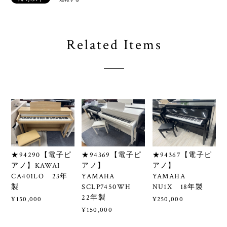
Related Items
★94290【電子ピ
★94369【電子ピ
★94367【電子ピ
アノ】KAWAI
アノ】
アノ】
CA401LO 23年
YAMAHA
YAMAHA
製
SCLP7450WH
NU1X 18年製
22年製
¥150,000
¥250,000
¥150,000