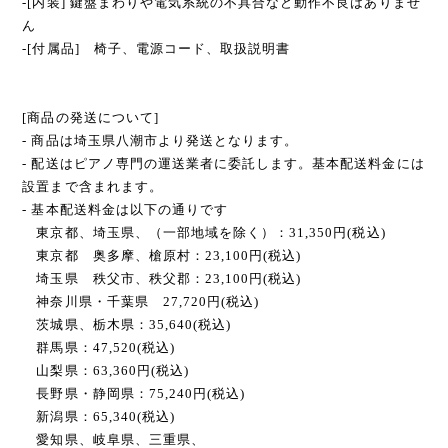
-[内装] 鍵盤まわりや電気系統の不具合など動作不良はありませ
ん
-[付属品] 椅子、電源コード、取扱説明書
[商品の発送について]
- 商品は埼玉県八潮市より発送となります。
- 配送はピアノ専門の運送業者に委託します。基本配送料金には
設置まで含まれます。
- 基本配送料金は以下の通りです
東京都、埼玉県、（一部地域を除く）：31,350円(税込)
東京都 奥多摩、槍原村：23,100円(税込)
埼玉県 秩父市、秩父郡：23,100円(税込)
神奈川県・千葉県 27,720円(税込)
茨城県、栃木県：35,640(税込)
群馬県：47,520(税込)
山梨県：63,360円(税込)
長野県・静岡県：75,240円(税込)
新潟県：65,340(税込)
愛知県、岐阜県、三重県、