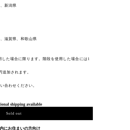
、新潟県
県、滋賀県、和歌山県
利用した場合に限ります。階段を使用した場合には1
0円追加されます。
問い合わせください。
ional shipping available
Sold out
内にお住まいの方向け