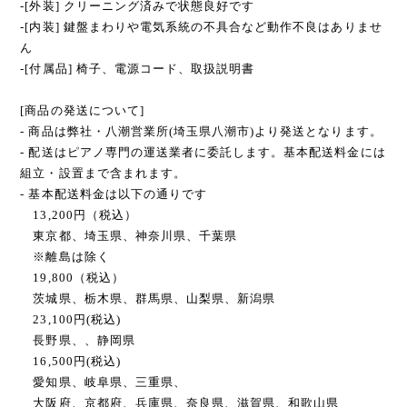
-[外装] クリーニング済みで状態良好です
-[内装] 鍵盤まわりや電気系統の不具合など動作不良はありませ
ん
-[付属品] 椅子、電源コード、取扱説明書
[商品の発送について]
- 商品は弊社・八潮営業所(埼玉県八潮市)より発送となります。
- 配送はピアノ専門の運送業者に委託します。基本配送料金には
組立・設置まで含まれます。
- 基本配送料金は以下の通りです
13,200円（税込）
東京都、埼玉県、神奈川県、千葉県
※離島は除く
19,800（税込）
茨城県、栃木県、群馬県、山梨県、新潟県
23,100円(税込)
長野県、、静岡県
16,500円(税込)
愛知県、岐阜県、三重県、
大阪府、京都府、兵庫県、奈良県、滋賀県、和歌山県