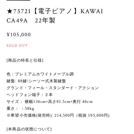
★75721【電子ピアノ】KAWAI
CA49A 22年製
¥105,000
SOLD OUT
[商品の特長と仕様]
色：プレミアムホワイトメープル調
鍵盤: 88鍵/シーソー式木製鍵盤
グランド・フィール・スタンダード・アクション
ヘッドフォン端子：２本
サイズ： 横幅136cm×高さ91.5cm×奥行 46cm
重さ： ：58kg
※希望小売価格(発売時): 214,500円（税抜 195,000円)
[本商品の状態について]