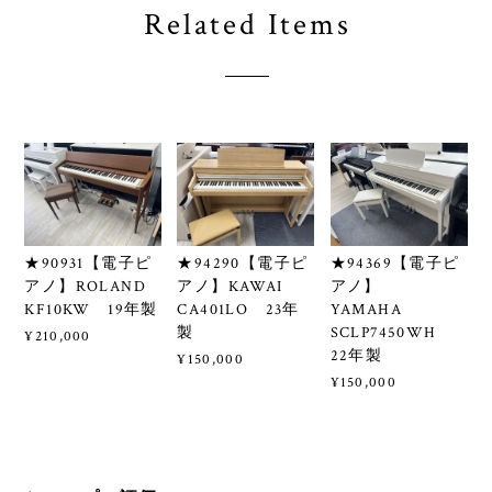
Related Items
★90931【電子ピ
★94290【電子ピ
★94369【電子ピ
アノ】ROLAND
アノ】KAWAI
アノ】
KF10KW 19年製
CA401LO 23年
YAMAHA
製
SCLP7450WH
¥210,000
22年製
¥150,000
¥150,000