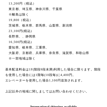
13,200円（税込）
東京都、埼玉県、神奈川県、千葉県
※離島は除く
19,800（税込）
茨城県、栃木県、群馬県、山梨県、新潟県
23,100円(税込)
長野県、、静岡県
16,500円(税込)
愛知県、岐阜県、三重県、
大阪府、京都府、兵庫県、奈良県、滋賀県、和歌山県
※一部地域は除く
基本配送料金は1F(階段9段未満)利用した場合に限ります。階段
を使用した場合には1階毎(10段毎)に4,400円。
エレベーターを使用した場合1,100円追加されます。
上記以外の地域に関しましてはお問い合わせください。
International shipping available