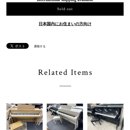
Sold out
日本国内にお住まいの方向け
通報する
Related Items