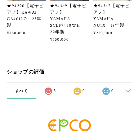
★94290【電子ピ
★94369【電子ピ
★94367【電子ピ
アノ】KAWAI
アノ】
アノ】
CA401LO 23年
YAMAHA
YAMAHA
製
SCLP7450WH
NU1X 18年製
22年製
¥150,000
¥250,000
¥150,000
ショップの評価
すべて
5
0
0