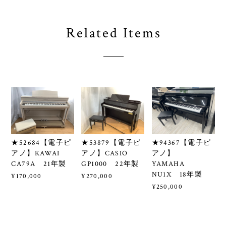
Related Items
★52684【電子ピ
★53879【電子ピ
★94367【電子ピ
アノ】KAWAI
アノ】CASIO
アノ】
CA79A 21年製
GP1000 22年製
YAMAHA
NU1X 18年製
¥170,000
¥270,000
¥250,000