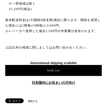
※一部地域は除く
35,200円(税込)
基本配送料金は1F(階段9段未満)場合に限ります。階段を使用し
た場合には1階毎(10段毎)に6,600円。
エレベーター使用した場合2,200円の作業費が追加されます。
上記以外の地域に関しましてはお問い合わせください。
International shipping available
Sold out
日本国内にお住まいの方向け
通報する