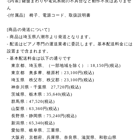
-[内装] 鍵盤まわりや電気系統の不具合など動作不良はありませ
ん
-[付属品] 椅子、電源コード、取扱説明書
[商品の発送について]
- 商品は埼玉県八潮市より発送となります。
- 配送はピアノ専門の運送業者に委託します。基本配送料金には
設置まで含まれます。
- 基本配送料金は以下の通りです
東京都、埼玉県、（一部地域を除く）：18,150円(税込)
東京都 奥多摩、槍原村：23,100円(税込)
埼玉県 秩父市、秩父郡：23,100円(税込)
神奈川県・千葉県 27,720円(税込)
茨城県、栃木県：35,640(税込)
群馬県：47,520(税込)
山梨県：63,360円(税込)
長野県・静岡県：75,240円(税込)
新潟県：65,340(税込)
愛知県、岐阜県、三重県、
大阪府、京都府、兵庫県、奈良県、滋賀県、和歌山県