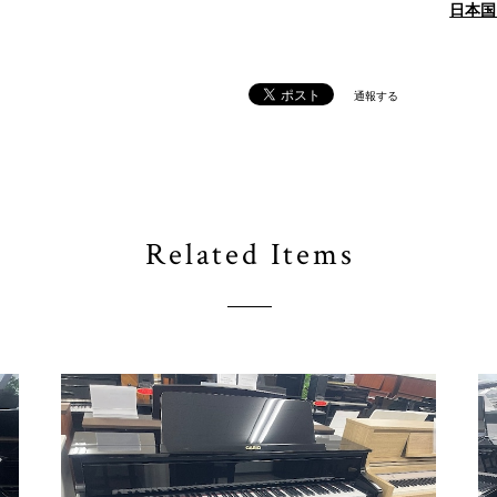
日本国
通報する
Related Items