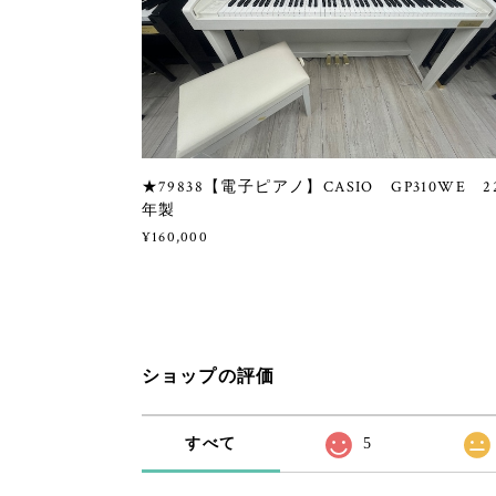
★79838【電子ピアノ】CASIO GP310WE 2
年製
¥160,000
ショップの評価
すべて
5