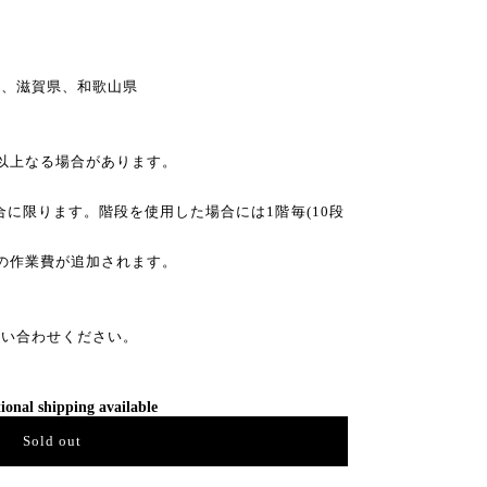
県、滋賀県、和歌山県
以上なる場合があります。
場合に限ります。階段を使用した場合には1階毎(10段
円の作業費が追加されます。
問い合わせください。
ional shipping available
Sold out