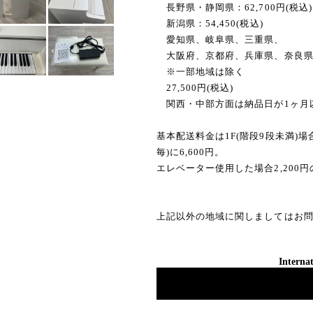
長野県・静岡県：62,700円(税込)
新潟県：54,450(税込)
愛知県、岐阜県、三重県、
大阪府、京都府、兵庫県、奈良
※一部地域は除く
27,500円(税込)
関西・中部方面は納品日が1ヶ月
基本配送料金は1F(階段9段未満)
毎)に6,600円。
エレベーター使用した場合2,200
上記以外の地域に関しましてはお
Internat