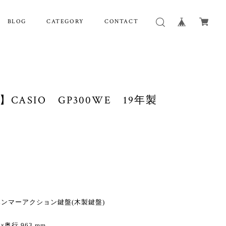
BLOG
CATEGORY
CONTACT
】CASIO GP300WE 19年製
ハンマーアクション鍵盤(木製鍵盤)
奥行 963 mm