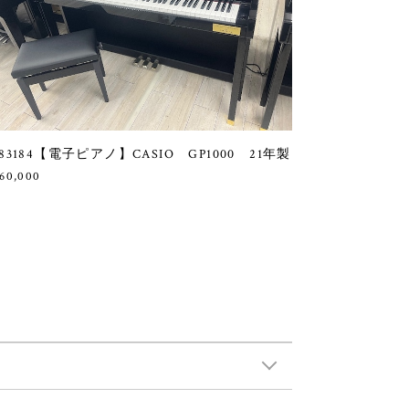
83184【電子ピアノ】CASIO GP1000 21年製
60,000