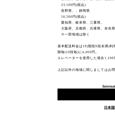
23,100円(税込)
長野県、、静岡県
16,500円(税込)
愛知県、岐阜県、三重県、
大阪府、京都府、兵庫県、奈良
※一部地域は除く
基本配送料金は1F(階段9段未満)
階毎(10段毎)に4,400円。
エレベーターを使用した場合1,10
上記以外の地域に関しましてはお
Internat
日本国