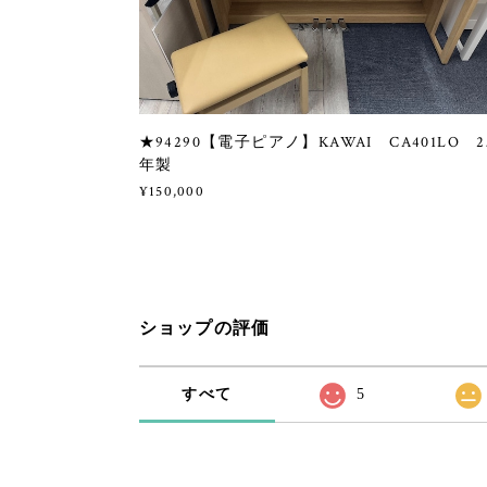
★94290【電子ピアノ】KAWAI CA401LO 2
年製
¥150,000
ショップの評価
すべて
5