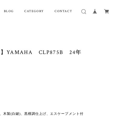
BLOG
CATEGORY
CONTACT
YAMAHA CLP875B 24年
盤、木製(白鍵)、黒檀調仕上げ、エスケープメント付