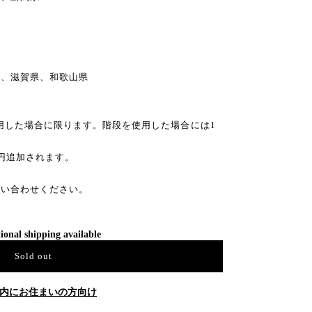
県、滋賀県、和歌山県
利用した場合に限ります。階段を使用した場合には1
0円追加されます。
問い合わせください。
ional shipping available
Sold out
内にお住まいの方向け