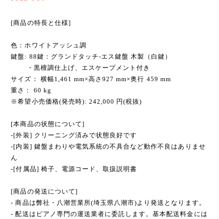
[商品の特長と仕様]
色：ホワイトアッシュ調
鍵盤: 88鍵：グランドタッチ-エス鍵盤 木製（白鍵）
・黒檀調仕上げ、エスケープメント付き
サイズ： 横幅1,461 mm×高さ927 mm×奥行 459 mm
重さ： 60 kg
※希望小売価格(発売時): 242,000 円(税抜)
[本商品の状態について]
-[外装] クリーニング済みで状態良好です
-[内装] 鍵盤まわりや電気系統の不具合など動作不良はありませ
ん
-[付属品] 椅子、電源コード、取扱説明書
[商品の発送について]
- 商品は弊社・八潮営業所(埼玉県八潮市)より発送となります。
- 配送はピアノ専門の運送業者に委託します。基本配送料金には