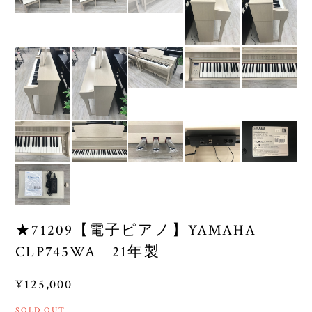
★71209【電子ピアノ】YAMAHA
CLP745WA 21年製
¥125,000
SOLD OUT