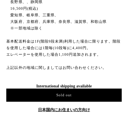
長野県、、静岡県
16,500円(税込)
愛知県、岐阜県、三重県、
大阪府、京都府、兵庫県、奈良県、滋賀県、和歌山県
※一部地域は除く
基本配送料金は1F(階段9段未満)利用した場合に限ります。階段
を使用した場合には1階毎(10段毎)に4,400円。
エレベーターを使用した場合1,100円追加されます。
上記以外の地域に関しましてはお問い合わせください。
International shipping available
Sold out
日本国内にお住まいの方向け