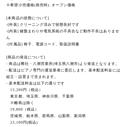
※希望小売価格(発売時): オープン価格
[本商品の状態について]
-[外装] クリーニング済みで状態良好です
-[内装] 鍵盤まわりや電気系統の不具合など動作不良はありませ
ん
-[付属品] 椅子、電源コード、取扱説明書
[商品の発送について]
- 商品は弊社・八潮営業所(埼玉県八潮市)より発送となります。
- 配送はピアノ専門の運送業者に委託します。基本配送料金には
組立・設置まで含まれます。
- 基本配送料金は以下の通りです
13,200円（税込）
東京都、埼玉県、神奈川県、千葉県
※離島は除く
19,800（税込）
茨城県、栃木県、群馬県、山梨県、新潟県
23,100円(税込)