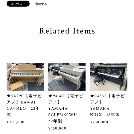
通報する
Related Items
★94290【電子ピ
★94369【電子ピ
★94367【電子ピ
アノ】KAWAI
アノ】
アノ】
CA401LO 23年
YAMAHA
YAMAHA
製
SCLP7450WH
NU1X 18年製
22年製
¥150,000
¥250,000
¥150,000