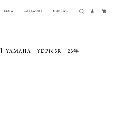
BLOG
CATEGORY
CONTACT
YAMAHA YDP165R 23年