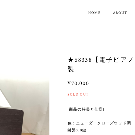
HOME
ABOUT
★68338【電子ピアノ】
製
¥70,000
SOLD OUT
[商品の特長と仕様]
色：ニューダークローズウッド調
鍵盤:88鍵