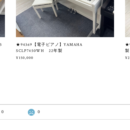
3
★94369【電子ピアノ】YAMAHA
★
SCLP7450WH 22年製
製
¥150,000
¥2
0
0