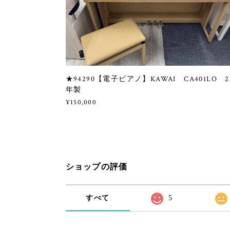
★94290【電子ピアノ】KAWAI CA401LO 2
年製
¥150,000
ショップの評価
すべて
5