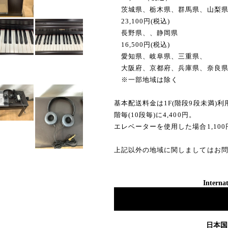
茨城県、栃木県、群馬県、山梨県
23,100円(税込)
長野県、、静岡県
16,500円(税込)
愛知県、岐阜県、三重県、
大阪府、京都府、兵庫県、奈良
※一部地域は除く
基本配送料金は1F(階段9段未満)
階毎(10段毎)に4,400円。
エレベーターを使用した場合1,10
上記以外の地域に関しましてはお
Internat
日本国