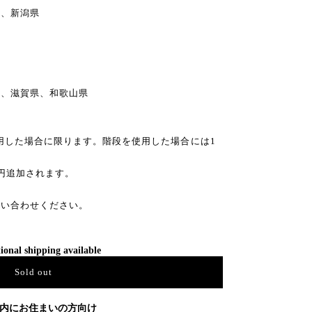
、新潟県
県、滋賀県、和歌山県
利用した場合に限ります。階段を使用した場合には1
0円追加されます。
問い合わせください。
ional shipping available
Sold out
内にお住まいの方向け