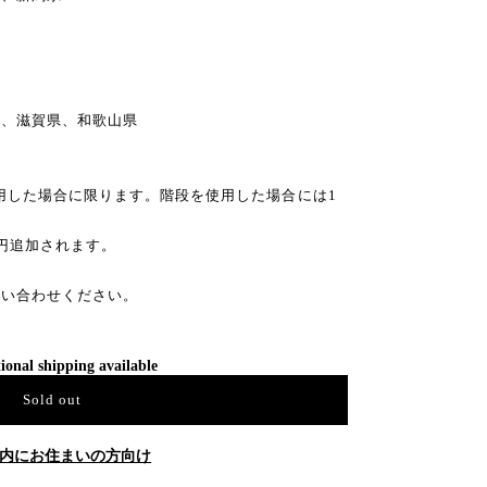
県、滋賀県、和歌山県
利用した場合に限ります。階段を使用した場合には1
0円追加されます。
問い合わせください。
ional shipping available
Sold out
内にお住まいの方向け