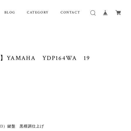
BLOG
CATEGORY
CONTACT
YAMAHA YDP164WA 19
GH3）鍵盤 黒檀調仕上げ