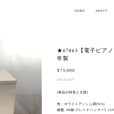
HOME
ABOUT
★67865【電子ピアノ】
年製
¥73,000
SOLD OUT
[商品の特長と仕様]
色：ホワイトアッシュ調(WA)
鍵盤: 88鍵/グレードハンマー3（