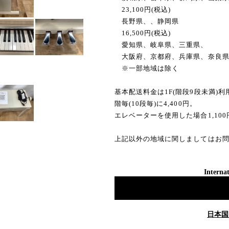
23,100円(税込)
長野県、、静岡県
16,500円(税込)
愛知県、岐阜県、三重県、
大阪府、京都府、兵庫県、奈良
※一部地域は除く
基本配送料金は1F(階段9段未満)
階毎(10段毎)に4,400円。
エレベーターを使用した場合1,10
上記以外の地域に関しましてはお
Internat
日本国