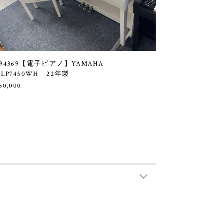
94369【電子ピアノ】YAMAHA
CLP7450WH 22年製
50,000