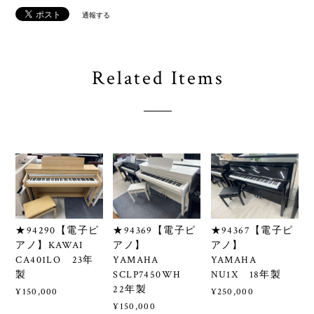
通報する
Related Items
★94290【電子ピ
★94369【電子ピ
★94367【電子ピ
アノ】KAWAI
アノ】
アノ】
CA401LO 23年
YAMAHA
YAMAHA
製
SCLP7450WH
NU1X 18年製
22年製
¥150,000
¥250,000
¥150,000