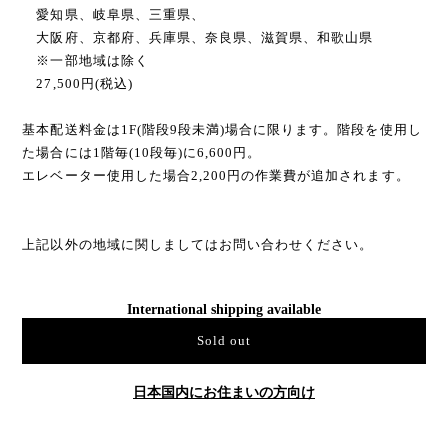
愛知県、岐阜県、三重県、
大阪府、京都府、兵庫県、奈良県、滋賀県、和歌山県
※一部地域は除く
27,500円(税込)
基本配送料金は1F(階段9段未満)場合に限ります。階段を使用し
た場合には1階毎(10段毎)に6,600円。
エレベーター使用した場合2,200円の作業費が追加されます。
上記以外の地域に関しましてはお問い合わせください。
International shipping available
Sold out
日本国内にお住まいの方向け