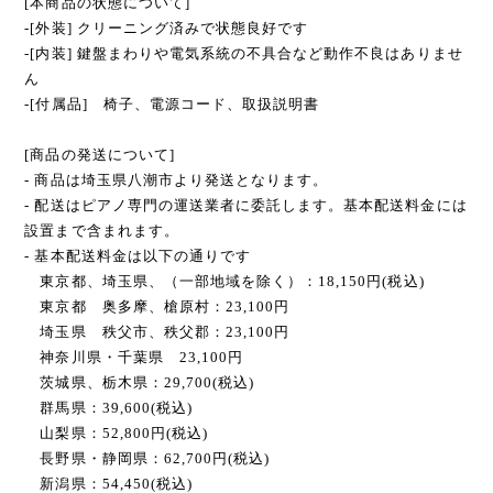
[本商品の状態について]
-[外装] クリーニング済みで状態良好です
-[内装] 鍵盤まわりや電気系統の不具合など動作不良はありませ
ん
-[付属品] 椅子、電源コード、取扱説明書
[商品の発送について]
- 商品は埼玉県八潮市より発送となります。
- 配送はピアノ専門の運送業者に委託します。基本配送料金には
設置まで含まれます。
- 基本配送料金は以下の通りです
東京都、埼玉県、（一部地域を除く）：18,150円(税込)
東京都 奥多摩、槍原村：23,100円
埼玉県 秩父市、秩父郡：23,100円
神奈川県・千葉県 23,100円
茨城県、栃木県：29,700(税込)
群馬県：39,600(税込)
山梨県：52,800円(税込)
長野県・静岡県：62,700円(税込)
新潟県：54,450(税込)