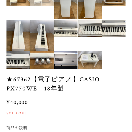
★67362【電子ピアノ】CASIO
PX770WE 18年製
¥40,000
SOLD OUT
商品の説明