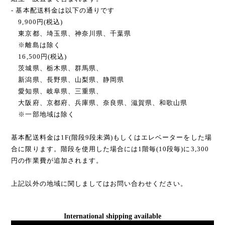
- 基本配送料金は以下の通りです
9,900円(税込)
東京都、埼玉県、神奈川県、千葉県
※離島は除く
16,500円(税込)
茨城県、栃木県、群馬県、
新潟県、長野県、山梨県、静岡県
愛知県、岐阜県、三重県、
大阪府、京都府、兵庫県、奈良県、滋賀県、和歌山県
※一部地域は除く
基本配送料金は1F(階段9段未満)もしくはエレベーターをした場
合に限ります。階段を使用した場合には1階毎(10段毎)に3,300
円の作業費が追加されます。
上記以外の地域に関しましてはお問い合わせください。
International shipping available