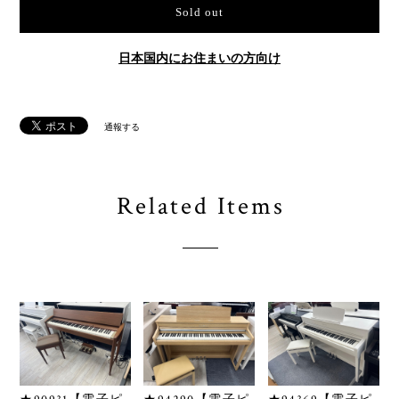
Sold out
日本国内にお住まいの方向け
通報する
Related Items