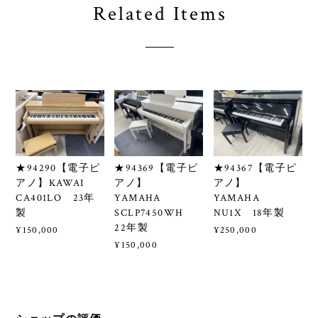
Related Items
★94290【電子ピ
★94369【電子ピ
★94367【電子ピ
アノ】KAWAI
アノ】
アノ】
CA401LO 23年
YAMAHA
YAMAHA
製
SCLP7450WH
NU1X 18年製
22年製
¥150,000
¥250,000
¥150,000