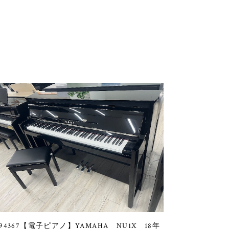
94367【電子ピアノ】YAMAHA NU1X 18年