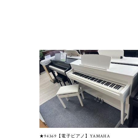
★94369【電子ピアノ】YAMAHA