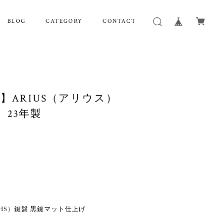
BLOG
CATEGORY
CONTACT
ノ】ARIUS（アリウス）
B 23年製
HS）鍵盤 黒鍵マット仕上げ