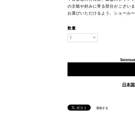
の主観や好みに寄る部分がござい
お選びいただけるよう、ショール
数量
Internat
日本国
通報する