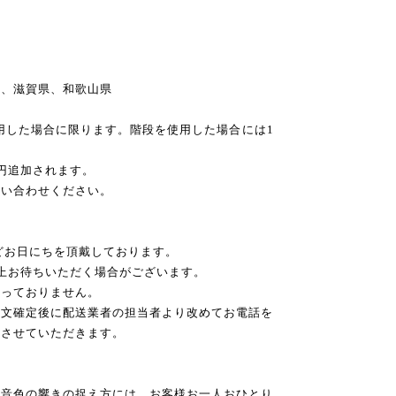
県、滋賀県、和歌山県
利用した場合に限ります。階段を使用した場合には1
0円追加されます。
問い合わせください。
）
ほどお日にちを頂戴しております。
上お待ちいただく場合がございます。
承っておりません。
注文確定後に配送業者の担当者より改めてお電話を
定させていただきます。
や音色の響きの捉え方には、お客様お一人おひとり