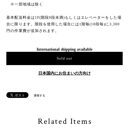
※一部地域は除く
基本配送料金は1F(階段9段未満)もしくはエレベーターをした場
合に限ります。階段を使用した場合には1階毎(10段毎)に3,300
円の作業費が追加されます。
International shipping available
Sold out
日本国内にお住まいの方向け
通報する
Related Items